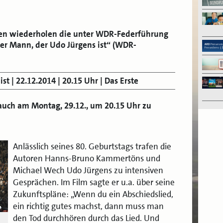
en wiederholen die unter WDR-Federführung
r Mann, der Udo Jürgens ist“ (WDR-
t | 22.12.2014 | 20.15 Uhr | Das Erste
auch am Montag, 29.12., um 20.15 Uhr zu
Anlässlich seines 80. Geburtstags trafen die
Autoren Hanns-Bruno Kammertöns und
Michael Wech Udo Jürgens zu intensiven
Gesprächen. Im Film sagte er u.a. über seine
Zukunftspläne: „Wenn du ein Abschiedslied,
ein richtig gutes machst, dann muss man
den Tod durchhören durch das Lied. Und