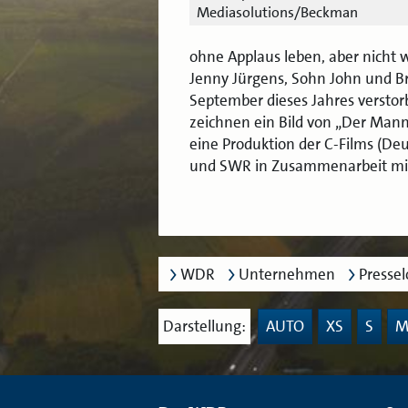
Mediasolutions/Beckman
ohne Applaus leben, aber nicht 
Jenny Jürgens, Sohn John und B
September dieses Jahres versto
zeichnen ein Bild von „Der Mann,
eine Produktion der C-Films (
und SWR in Zusammenarbeit mi
WDR
Unternehmen
Presse
Darstellung:
AUTO
XS
S