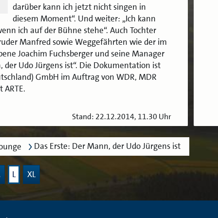
darüber kann ich jetzt nicht singen in
diesem Moment“. Und weiter: „Ich kann
wenn ich auf der Bühne stehe“. Auch Tochter
ruder Manfred sowie Weggefährten wie der im
rbene Joachim Fuchsberger und seine Manager
 der Udo Jürgens ist“. Die Dokumentation ist
Deutschland) GmbH im Auftrag von WDR, MDR
t ARTE.
Stand: 22.12.2014, 11.30 Uhr
Das Erste: Der Mann, der Udo Jürgens ist
lounge
M
L
XL