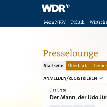
Mein NRW
Politik
Wirtscha
Startseite
Überblick
Themen
ANMELDEN/REGISTRIEREN
Das Erste
Der Mann, der Udo Jür