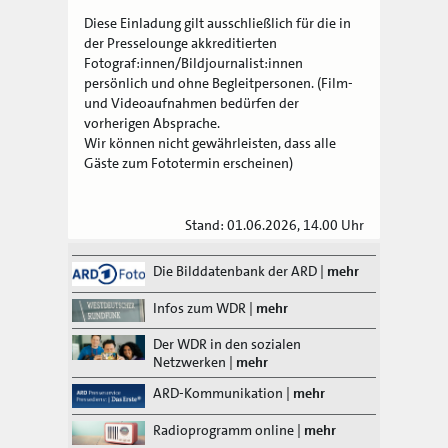
Diese Einladung gilt ausschließlich für die in
der Presselounge akkreditierten
Fotograf:innen/Bildjournalist:innen
persönlich und ohne Begleitpersonen. (Film-
und Videoaufnahmen bedürfen der
vorherigen Absprache.
Wir können nicht gewährleisten, dass alle
Gäste zum Fototermin erscheinen)
Stand: 01.06.2026, 14.00 Uhr
Die Bilddatenbank der ARD
|
mehr
Infos zum WDR
|
mehr
Der WDR in den sozialen
Netzwerken
|
mehr
ARD-Kommunikation
|
mehr
Radioprogramm online
|
mehr