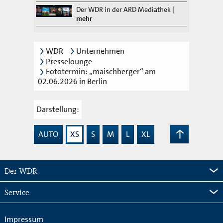
Der WDR in der ARD Mediathek
|
mehr
WDR
Unternehmen
Presselounge
Fototermin: „maischberger“ am
02.06.2026 in Berlin
Darstellung:
AUTO
XS
S
M
L
XL
Zum
Seitenanfang
Der WDR
Service
Impressum