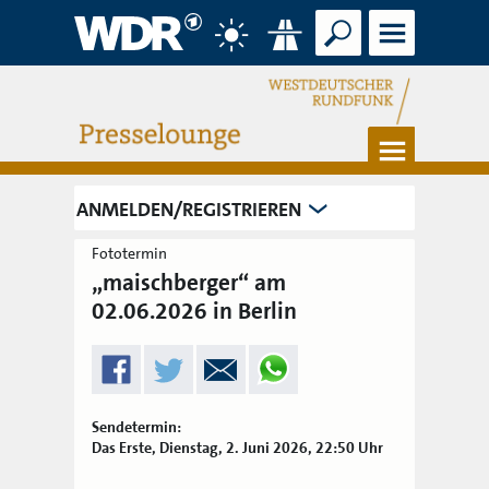
Suche
Menü
Wetter
Verkehr
Menü
ANMELDEN/REGISTRIEREN
Fototermin
„maischberger“ am
02.06.2026 in Berlin
Sendetermin:
Das Erste, Dienstag, 2. Juni 2026, 22:50 Uhr