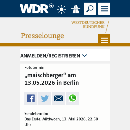
Suche
Menü
Wetter
Verkehr
Menü
ANMELDEN/REGISTRIEREN
Fototermin
„maischberger“ am
13.05.2026 in Berlin
Sendetermin:
Das Erste, Mittwoch, 13. Mai 2026, 22:50
Uhr