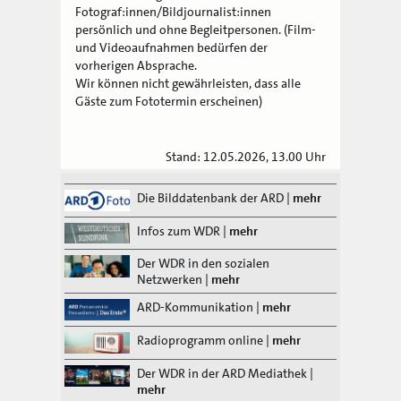
Fotograf:innen/Bildjournalist:innen
persönlich und ohne Begleitpersonen. (Film-
und Videoaufnahmen bedürfen der
vorherigen Absprache.
Wir können nicht gewährleisten, dass alle
Gäste zum Fototermin erscheinen)
Stand: 12.05.2026, 13.00 Uhr
Die Bilddatenbank der ARD
|
mehr
Infos zum WDR
|
mehr
Der WDR in den sozialen
Netzwerken
|
mehr
ARD-Kommunikation
|
mehr
Radioprogramm online
|
mehr
Der WDR in der ARD Mediathek
|
mehr