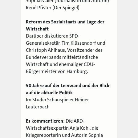
Sophia Maier (Journalistin und Autorin)
René Pfister (Der Spiegel)
Reform des Sozialstaats und Lage der
Wirtschaft
Darüber diskutieren SPD-
Generalsekretär, Tim Klüssendorf und
Christoph Ahlhaus, Vorsitzender des
Bundesverbands mittelständische
Wirtschaft und ehemaliger CDU-
Bürgermeister von Hamburg.
50 Jahre auf der Leinwand und der Blick
auf die aktuelle Politik
Im Studio Schauspieler Heiner
Lauterbach
Es kommentieren
: Die ARD-
Wirtschaftsexpertin Anja Kohl, die
Kriegsreporterin und Autorin Sophia