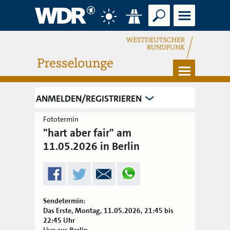
Suche
Menü
Wetter
Verkehr
Menü
ANMELDEN/REGISTRIEREN
Fototermin
"hart aber fair" am
11.05.2026 in Berlin
Sendetermin:
Das Erste, Montag, 11.05.2026, 21:45 bis
22:45 Uhr
Live aus Berlin