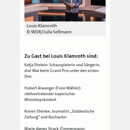
Louis Klamroth
© WDR/Julia Sellmann
Zu Gast bei Louis Klamroth sind:
Katja Ebstein: Schauspielerin und Sängerin,
drei Mal beim Grand Prix unter den ersten
Drei
Hubert Aiwanger (Freie Wähler):
stellvertretender bayerischer
Ministerpräsident
Ronen Steinke: Journalist „Süddeutsche
Zeitung“ und Buchautor
Marie-Agnes Strack-Zimmermann: