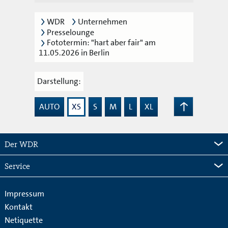
WDR
Unternehmen
Presselounge
Fototermin: "hart aber fair" am
11.05.2026 in Berlin
Darstellung:
AUTO
XS
S
M
L
XL
Zum
Seitenanfang
Der WDR
Service
Impressum
Kontakt
Netiquette