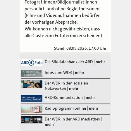
Fotograf:innen/Bildjournalist:innen
persönlich und ohne Begleitpersonen.
(Film- und Videoaufnahmen bedürfen
der vorherigen Absprache.
Wir können nicht gewährleisten, dass
alle Gäste zum Fototermin erscheinen)
Stand: 08.05.2026, 17.00 Uhr
Die Bilddatenbank der ARD
|
mehr
Infos zum WDR
|
mehr
Der WDR in den sozialen
Netzwerken
|
mehr
ARD-Kommunikation
|
mehr
Radioprogramm online
|
mehr
Der WDR in der ARD Mediathek
|
mehr