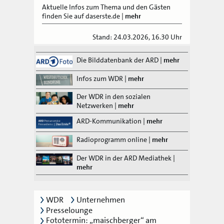
Aktuelle Infos zum Thema und den Gästen
finden Sie auf daserste.de
|
mehr
Stand: 24.03.2026, 16.30 Uhr
Die Bilddatenbank der ARD
|
mehr
Infos zum WDR
|
mehr
Der WDR in den sozialen
Netzwerken
|
mehr
ARD-Kommunikation
|
mehr
Radioprogramm online
|
mehr
Der WDR in der ARD Mediathek
|
mehr
WDR
Unternehmen
Presselounge
Fototermin: „maischberger“ am