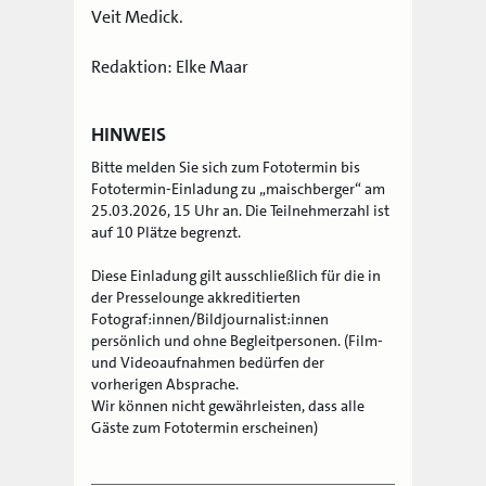
Veit Medick.
Redaktion: Elke Maar
HINWEIS
Bitte melden Sie sich zum Fototermin bis
Fototermin-Einladung zu „maischberger“ am
25.03.2026, 15 Uhr an. Die Teilnehmerzahl ist
auf 10 Plätze begrenzt.
Diese Einladung gilt ausschließlich für die in
der Presselounge akkreditierten
Fotograf:innen/Bildjournalist:innen
persönlich und ohne Begleitpersonen. (Film-
und Videoaufnahmen bedürfen der
vorherigen Absprache.
Wir können nicht gewährleisten, dass alle
Gäste zum Fototermin erscheinen)