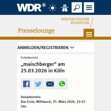
Suche
Menü
Wetter
Verkehr
Menü
ANMELDEN/REGISTRIEREN
Fototermin
„maischberger“ am
25.03.2026 in Köln
Sendetermin:
Das Erste, Mittwoch, 25. März 2026, 23:15
Uhr