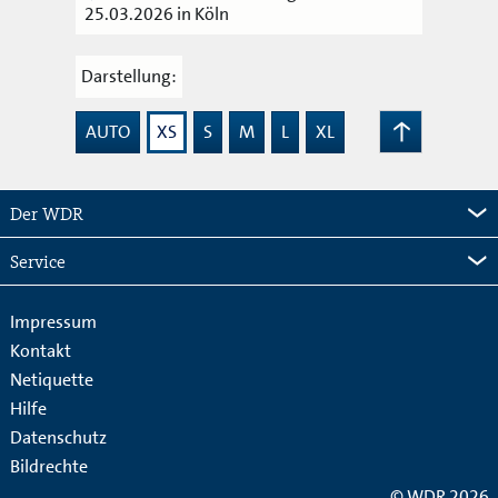
25.03.2026 in Köln
Darstellung:
AUTO
XS
S
M
L
XL
Zum
Seitenanfang
Der WDR
Service
Impressum
Kontakt
Netiquette
Hilfe
Datenschutz
Bildrechte
© WDR 2026