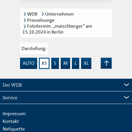
WDR
Unternehmen
Presselounge
Fototermin: „maischberger“ am
15.10.2024 in Berlin
Darstellung:
AUTO
XS
S
M
L
XL
Zum
Seitenanfang
Der WDR
Service
Impressum
Kontakt
Netiquette