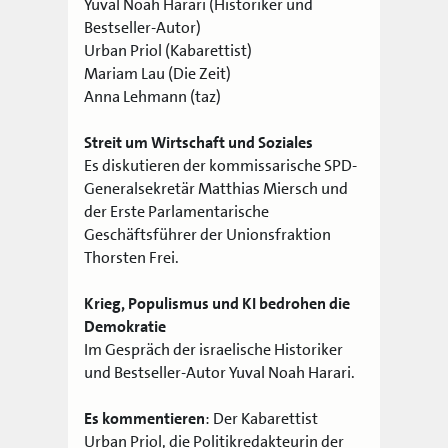
Yuval Noah Harari (Historiker und
Bestseller-Autor)
Urban Priol (Kabarettist)
Mariam Lau (Die Zeit)
Anna Lehmann (taz)
Streit um Wirtschaft und Soziales
Es diskutieren der kommissarische SPD-
Generalsekretär Matthias Miersch und
der Erste Parlamentarische
Geschäftsführer der Unionsfraktion
Thorsten Frei.
Krieg, Populismus und KI bedrohen die
Demokratie
Im Gespräch der israelische Historiker
und Bestseller-Autor Yuval Noah Harari.
Es kommentieren
: Der Kabarettist
Urban Priol, die Politikredakteurin der