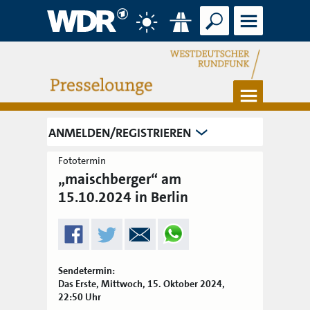
Suche
Menü
Wetter
Verkehr
Menü
ANMELDEN/REGISTRIEREN
Fototermin
„maischberger“ am
15.10.2024 in Berlin
Sendetermin:
Das Erste, Mittwoch, 15. Oktober 2024,
22:50 Uhr