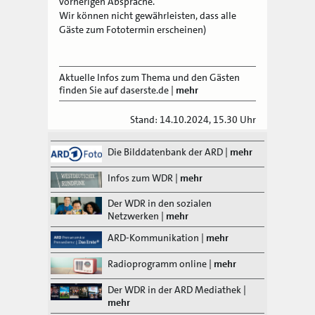
vorherigen Absprache.
Wir können nicht gewährleisten, dass alle
Gäste zum Fototermin erscheinen)
Aktuelle Infos zum Thema und den Gästen
finden Sie auf daserste.de
|
mehr
Stand: 14.10.2024, 15.30 Uhr
Die Bilddatenbank der ARD
|
mehr
Infos zum WDR
|
mehr
Der WDR in den sozialen
Netzwerken
|
mehr
ARD-Kommunikation
|
mehr
Radioprogramm online
|
mehr
Der WDR in der ARD Mediathek
|
mehr