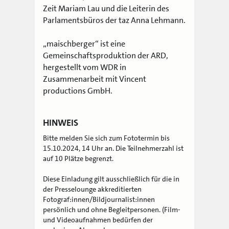
Zeit Mariam Lau und die Leiterin des
Parlamentsbüros der taz Anna Lehmann.
„maischberger“ ist eine
Gemeinschaftsproduktion der ARD,
hergestellt vom WDR in
Zusammenarbeit mit Vincent
productions GmbH.
HINWEIS
Bitte melden Sie sich zum Fototermin bis
15.10.2024, 14 Uhr an. Die Teilnehmerzahl ist
auf 10 Plätze begrenzt.
Diese Einladung gilt ausschließlich für die in
der Presselounge akkreditierten
Fotograf:innen/Bildjournalist:innen
persönlich und ohne Begleitpersonen. (Film-
und Videoaufnahmen bedürfen der