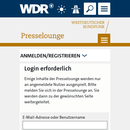
Suche
Menü
Wetter
Verkehr
Menü
ANMELDEN/REGISTRIEREN
Login erforderlich
Einige Inhalte der Presselounge werden nur
an angemeldete Nutzer ausgespielt. Bitte
melden Sie sich in der Presselounge an. Sie
werden dann zu der gewünschten Seite
weitergeleitet.
E-Mail-Adresse oder Benutzername