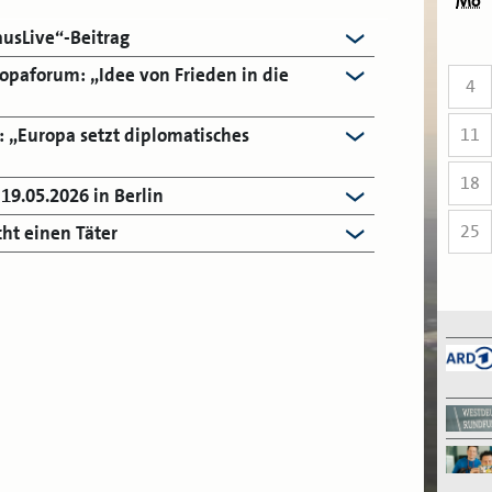
Mo
usLive“-Beitrag
opaforum: „Idee von Frieden in die
4
11
„Europa setzt diplomatisches
18
19.05.2026 in Berlin
25
ht einen Täter