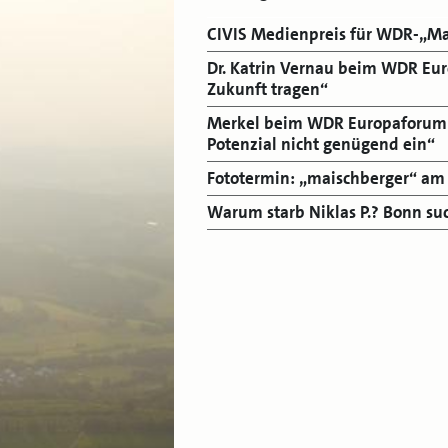
CIVIS Medienpreis für WDR-„Ma
Dr. Katrin Vernau beim WDR Eur
Zukunft tragen“
Merkel beim WDR Europaforum: 
Potenzial nicht genügend ein“
Fototermin: „maischberger“ am 
Warum starb Niklas P.? Bonn suc