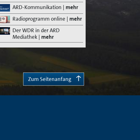
ARD-Kommunikation
|
mehr
Radioprogramm online
|
mehr
Der WDR in der ARD
Mediathek
|
mehr
Zum Seitenanfang