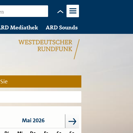
Menü
RD Mediathek
ARD Sounds
 Sie
Mai 2026